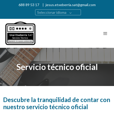
688 89 53 17
|
jesus.etxeberria.sat@gmail.com
Seleccionar idioma
Servicio técnico oficial
Descubre la tranquilidad de contar con
nuestro servicio técnico oficial