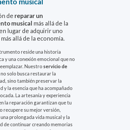
mento musical
ión de
reparar un
nto musical
más allá de la
en lugar de adquirir uno
más allá de la economía.
trumento reside una historia
ca y una conexión emocional que no
 reemplazar. Nuestro
servicio de
no solo busca restaurar la
ad, sino también preservar la
ad y la esencia que ha acompañado
ocada. La artesanía y experiencia
en la reparación garantizan que tu
o recupere su mejor versión,
una prolongada vida musical y la
d de continuar creando memorias