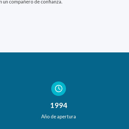
n un compañero de confianza.
1994
Año de apertura