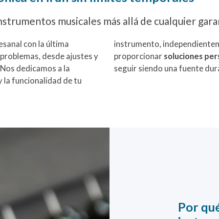
instrumentos musicales más allá de cualquier gara
esanal con la última
instrumento, independientem
problemas, desde ajustes y
proporcionar
soluciones per
 Nos dedicamos a la
seguir siendo una fuente dur
 la funcionalidad de tu
Por qué