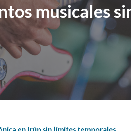
tos musicales si
ónica en Irún sin límites temporales