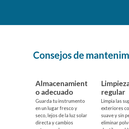
Consejos de mantenimi
Almacenamient
Limpiez
o adecuado
regular
Guarda tu instrumento
Limpia las su
en un lugar fresco y
exteriores c
seco, lejos de la luz solar
suave y sin p
directa y cambios
eliminar polv