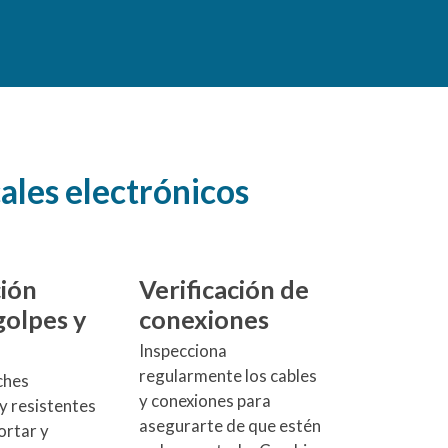
les electrónicos
ión
Verificación de
golpes y
conexiones
Inspecciona
regularmente los cables
ches
y conexiones para
y resistentes
asegurarte de que estén
ortar y