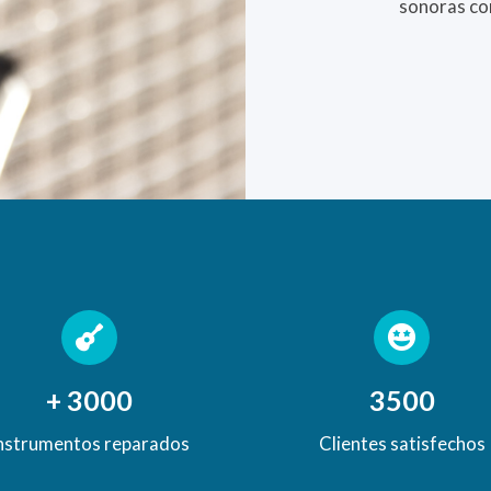
sonoras co
+
3000
3500
nstrumentos reparados
Clientes satisfechos