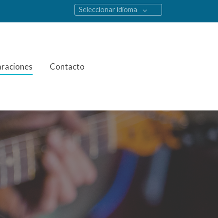
Seleccionar idioma
raciones
Contacto