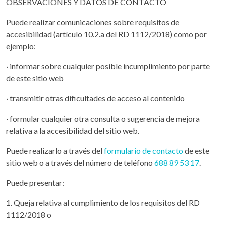
OBSERVACIONES Y DATOS DE CONTACTO
Puede realizar comunicaciones sobre requisitos de
accesibilidad (artículo 10.2.a del RD 1112/2018) como por
ejemplo:
· informar sobre cualquier posible incumplimiento por parte
de este sitio web
· transmitir otras dificultades de acceso al contenido
· formular cualquier otra consulta o sugerencia de mejora
relativa a la accesibilidad del sitio web.
Puede realizarlo a través del
formulario de contacto
de este
sitio web o a través del número de teléfono
688 89 53 17
.
Puede presentar:
1. Queja relativa al cumplimiento de los requisitos del RD
1112/2018 o