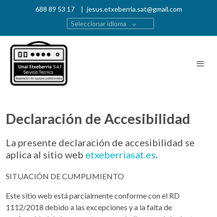
688 89 53 17
|
jesus.etxeberria.sat@gmail.com
Seleccionar idioma
Declaración de Accesibilidad
La presente declaración de accesibilidad se
aplica al sitio web
etxeberriasat.es
.
SITUACIÓN DE CUMPLIMIENTO
Este sitio web está parcialmente conforme con el RD
1112/2018 debido a las excepciones y a la falta de